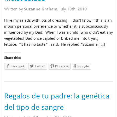
Written by
Suzanne Graham,
July 19th, 2019
I like my salads with lots of dressing. I don’t know if this is an
inborn personal preference or whether it is subconsciously
influenced by my Dad. When I was a child [who didn’t eat any
vegetables] Dad once cajoled or bribed me into trying
lettuce. “It has no taste,” I said. He replied, “Suzanne, […]
Share this:
Facebook
Twitter
Pinterest
Google
Regalos de tu padre: la genética
del tipo de sangre