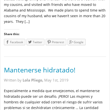
my cousins, and visited with friends who have moved to
Alabama and Mississippi. We made plans to spend time with
cousins of my husband, who we haven’t seen in more than 20
years. They […]
Share this:
Facebook
Twitter
Pinterest
Google
Mantenerse hidratado!
Written by
Lola Pliego,
May 1st, 2019
Especialmente a medida que envejecemos, el mantenerse
hidratado puede ser un desafío. ¡PERO! Las mujeres y
hombres de cualquier edad corren el riesgo de sufrir varios
problemas si se deshidratan crónicamente … La cantidad