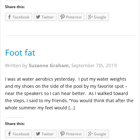
Share this:
Facebook
Twitter
Pinterest
Google
Foot fat
Written by
Suzanne Graham,
September 7th, 2019
I was at water aerobics yesterday. I put my water weights
and my shoes on the side of the pool by my favorite spot –
near the speakers so I can hear better. As I walked toward
the steps, I said to my friends, “You would think that after the
whole summer my feet would […]
Share this:
Facebook
Twitter
Pinterest
Google