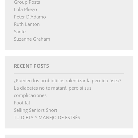
Group Posts
Lola Pliego
Peter D'Adamo
Ruth Lanton
Sante
Suzanne Graham
RECENT POSTS
¿Pueden los probióticos ralentizar la pérdida ósea?
La diabetes no te matará, pero sí sus
complicaciones
Foot fat
Selling Seniors Short
TU DIETA Y MANEJO DE ESTRÉS