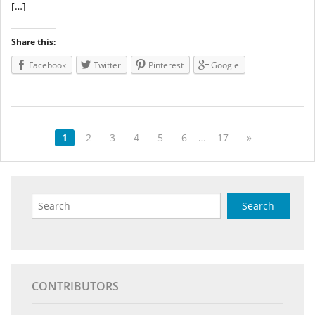
[…]
Share this:
Facebook
Twitter
Pinterest
Google
1
2
3
4
5
6
…
17
»
CONTRIBUTORS