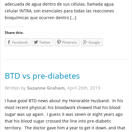
adecuada de agua dentro de sus células, llamada agua
celular INTRA, son esenciales para todas las reacciones
bioquímicas que ocurren dentro […]
Share this:
Facebook
Twitter
Pinterest
Google
BTD vs pre-diabetes
Written by
Suzanne Graham,
April 26th, 2019
I have good BTD news about my Honorable Husband. In his
most recent physical, his bloodwork showed that his blood
sugar was up again. I guess it was seven or eight years ago
that his blood sugar crossed the line into pre-diabetic
territory. The doctor gave him a year to get it down, and that