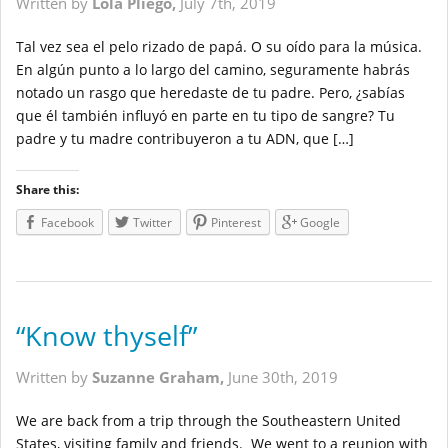
Written by
Lola Pliego,
July 7th, 2019
Tal vez sea el pelo rizado de papá. O su oído para la música.
En algún punto a lo largo del camino, seguramente habrás
notado un rasgo que heredaste de tu padre. Pero, ¿sabías
que él también influyó en parte en tu tipo de sangre? Tu
padre y tu madre contribuyeron a tu ADN, que […]
Share this:
Facebook
Twitter
Pinterest
Google
“Know thyself”
Written by
Suzanne Graham,
June 30th, 2019
We are back from a trip through the Southeastern United
States, visiting family and friends. We went to a reunion with